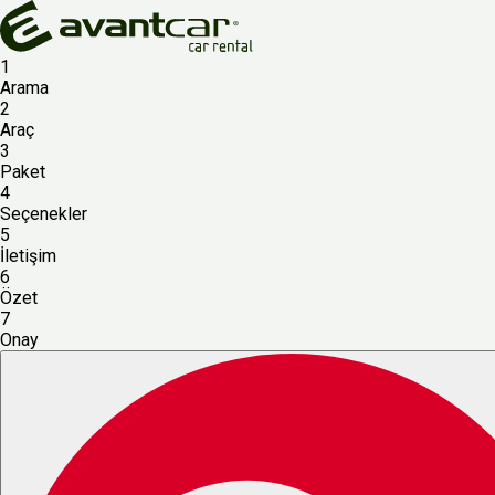
1
Arama
2
Araç
3
Paket
4
Seçenekler
5
İletişim
6
Özet
7
Onay