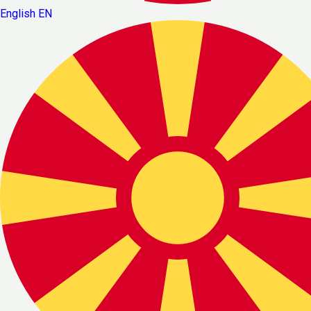
English
EN