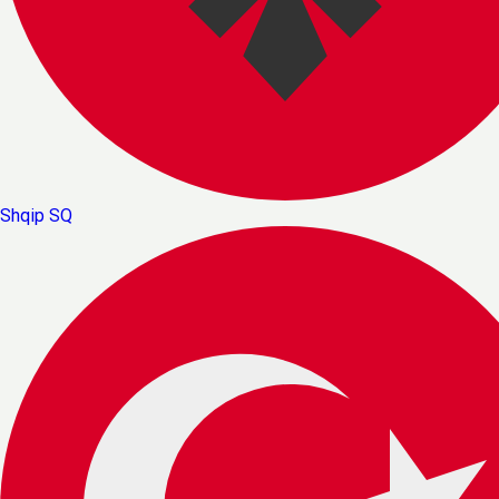
Shqip
SQ