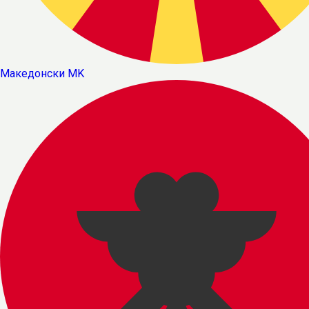
Македонски
MK