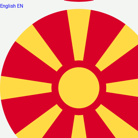
English
EN