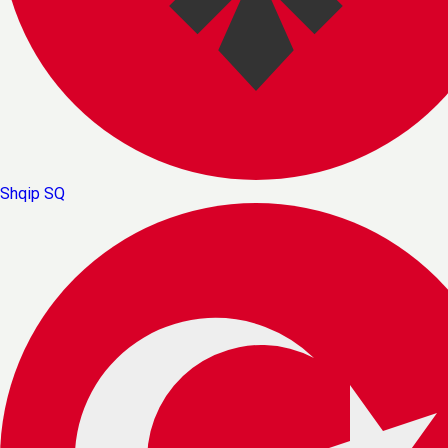
Shqip
SQ